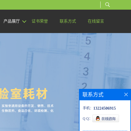
产品展厅
证书荣誉
联系方式
在线留言
联系方式
手机：
13224506915
Q Q：