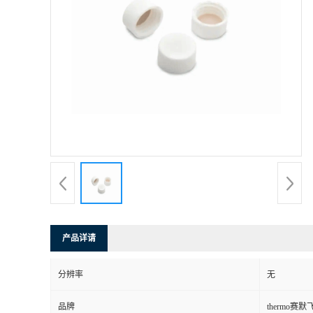
产品详请
分辨率
无
品牌
thermo赛默