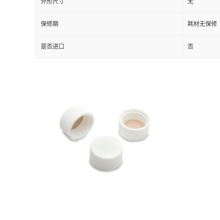
外形尺寸
无
保修期
耗材无保修
是否进口
否