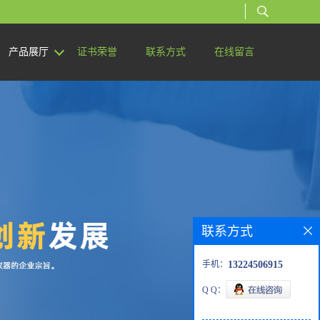
产品展厅
证书荣誉
联系方式
在线留言
联系方式
手机：
13224506915
Q Q：