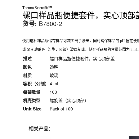
Thermo Scientific™
螺口样品瓶便捷套件，实心顶部盖
货号:
B7800-2
使用这种样品瓶储存样品可减少离子浸出，同时确保样品的 pH 值在使用寿命期间保持不变。
或 51A 琥珀色（1 型，B 级）玻璃制成。储存样品瓶的容量范围为 2 mL 至
描述
螺口样品瓶便捷套件，实心顶部盖
颜色
透明
材质
玻璃
容积（公制）
4 mL
每架数量
100
机壳类型
螺旋盖（实心顶部）
Unit Size
Pack of 100
相关产品：