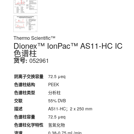
Thermo Scientific™
Dionex™ IonPac™ AS11-HC IC
色谱柱
货号:
052961
阴离子交换容量
72.5 μeq
色谱柱结构
PEEK
色谱柱类型
分析柱
交联
55% DVB
描述
AS11-HC；2 x 250 mm
色谱柱容量
72.5 μeq
色谱柱化学特性
氢氧化物
流速
0.38-0.75 mL/min.