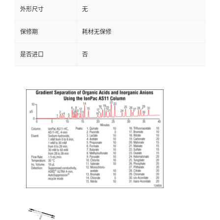
外形尺寸
无
保修期
耗材无保修
是否进口
否