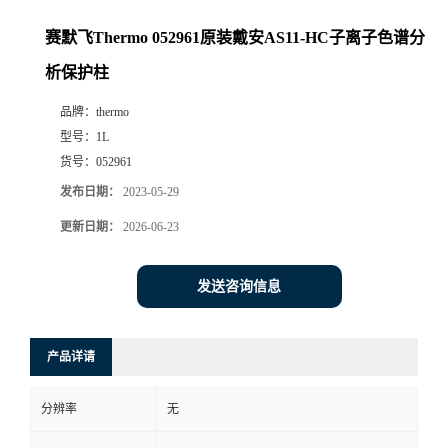
赛默飞Thermo 052961原装戴安AS11-HC子离子色谱分
析保护柱
品牌：
thermo
型号：
1L
货号：
052961
发布日期：
2023-05-29
更新日期：
2026-06-23
发送咨询信息
产品详请
分辨率
无