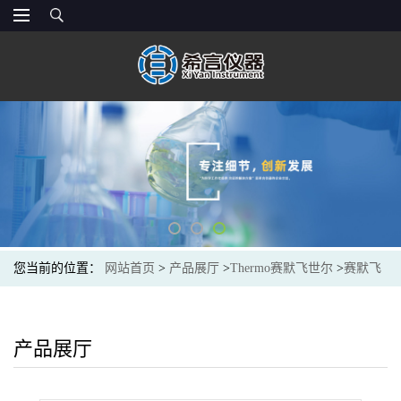
您当前的位置：
网站首页
>
产品展厅
>
Thermo赛默飞世尔
>
赛默飞
Thermo 052961原装戴安AS11-HC子离子色谱分析保护柱
产品展厅