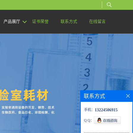
产品展厅
证书荣誉
联系方式
在线留言
联系方式
手机：
13224506915
Q Q：