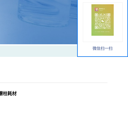
微信扫一扫
 色谱柱耗材