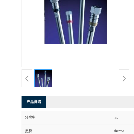
产品详请
分辨率
无
thermo
品牌