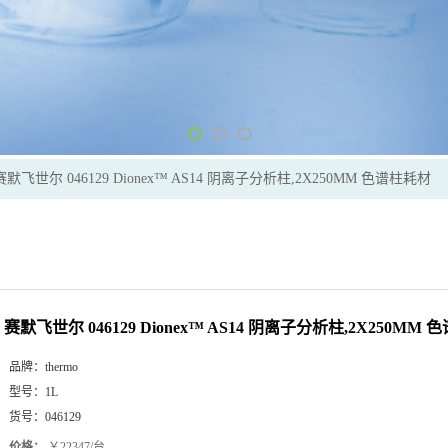
赛默飞世尔 046129 Dionex™ AS14 阴离子分析柱,2X250MM 色谱柱耗材
赛默飞世尔 046129 Dionex™ AS14 阴离子分析柱,2X250MM
品牌：
thermo
型号：
1L
货号：
046129
价格：
￥22347/台