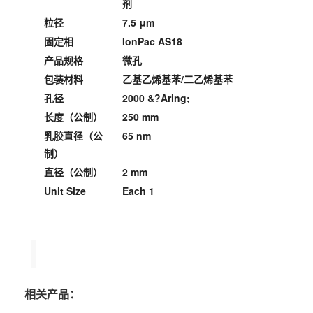
剂
粒径
7.5 μm
固定相
IonPac AS18
产品规格
微孔
包装材料
乙基乙烯基苯/二乙烯基苯
孔径
2000 &?Aring;
长度（公制）
250 mm
乳胶直径（公
65 nm
制）
直径（公制）
2 mm
Unit Size
Each 1
相关产品：