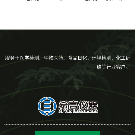
色灭菌10μl接种环一次性使用
性使用,独立包装灭菌,长
160mm,总容量7.5ml 吸管,刻
度到3ml 巴氏吸管
服务于医学检测、生物医药、食品日化、环境检测、化工纤
维等行业客户。