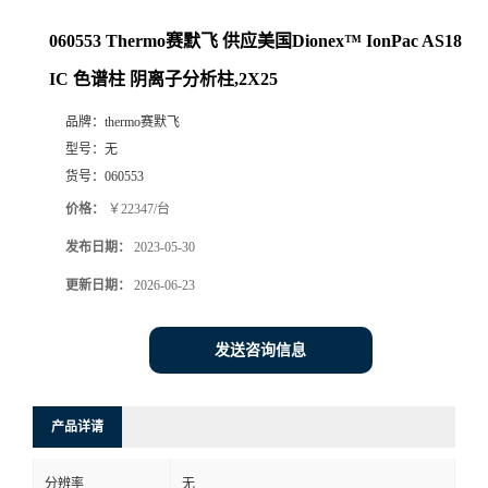
060553 Thermo赛默飞 供应美国Dionex™ IonPac AS18
IC 色谱柱 阴离子分析柱,2X25
品牌：
thermo赛默飞
型号：
无
货号：
060553
价格：
￥22347/台
发布日期：
2023-05-30
更新日期：
2026-06-23
发送咨询信息
产品详请
分辨率
无