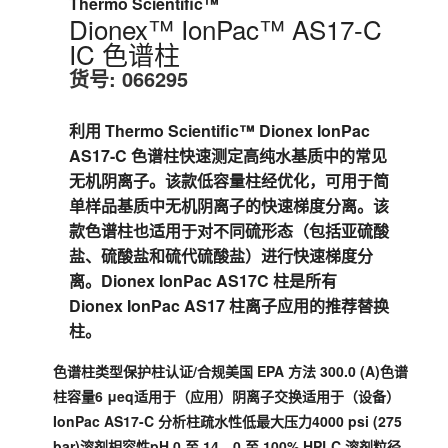
Thermo Scientific™
Dionex™ IonPac™ AS17-C
IC 色谱柱
货号:
066295
利用 Thermo Scientific™ Dionex IonPac
AS17-C 色谱柱快速测定高纯水基质中的常见
无机阴离子。该款低容量柱经优化，可用于简
单样品基质中无机阴离子的快速梯度分离。该
款色谱柱也适用于对不同硫形态（包括亚硫酸
盐、硫酸盐和硫代硫酸盐）进行快速梯度分
离。Dionex IonPac AS17C 柱是所有
Dionex IonPac AS17 柱离子应用的推荐替换
柱。
色谱柱类型保护柱认证/合规美国 EPA 方法 300.0 (A)色谱
柱容量6 μeq适用于（应用）阴离子交换适用于（设备）
IonPac AS17-C 分析柱疏水性低最大压力4000 psi (275
bar)溶剂相容性pH 0 至 14，0 至 100% HPLC 溶剂粒径