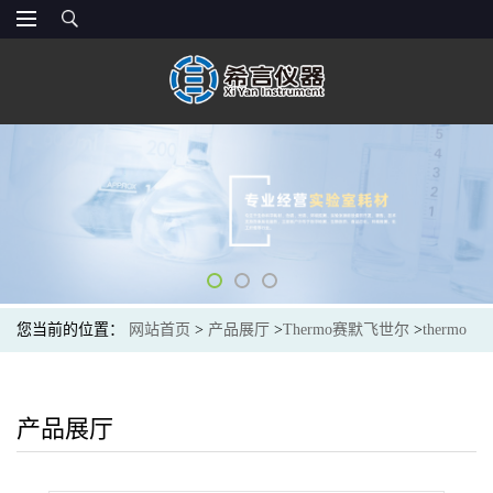
您当前的位置：
网站首页
>
产品展厅
>
Thermo赛默飞世尔
>
thermo
066295 阴离子分析柱 Dionex™ IonPac? AS17-C IC 色谱柱
产品展厅