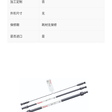
加工定制
否
外形尺寸
无
保修期
耗材无保修
是否进口
是