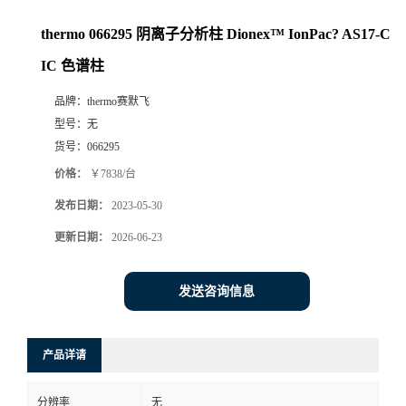
thermo 066295 阴离子分析柱 Dionex™ IonPac? AS17-C
IC 色谱柱
品牌：
thermo赛默飞
型号：
无
货号：
066295
价格：
￥7838/台
发布日期：
2023-05-30
更新日期：
2026-06-23
发送咨询信息
产品详请
分辨率
无