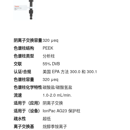
阴离子交换容量
320 μeq
色谱柱结构
PEEK
色谱柱类型
分析柱
交联
55% DVB
认证/合规
美国 EPA 方法 300.0 和 300.1
色谱柱容量
320 μeq
色谱柱化学特性
碳酸盐/碳酸氢盐
流速
1.0-2.0 mL/min.
适用于（应用）
阴离子交换
适用于（设备）
IonPac AG23 保护柱
疏水性
超低
离子交换基
烷醇季铵离子