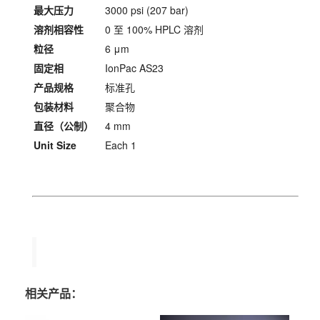
最大压力
3000 psi (207 bar)
溶剂相容性
0 至 100% HPLC 溶剂
粒径
6 μm
固定相
IonPac AS23
产品规格
标准孔
包装材料
聚合物
直径（公制）
4 mm
Unit Size
Each 1
相关产品：