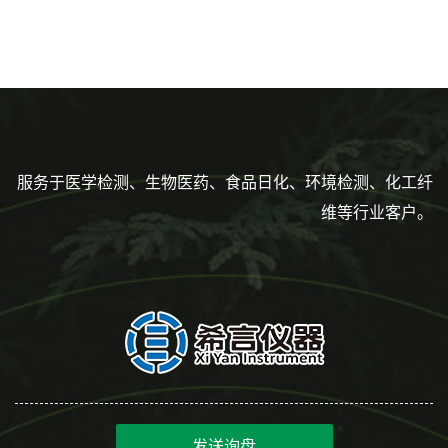
色灭菌10μl接种环一次性使用
性使用,独立包装灭菌,长
160mm,总容量7.5ml 吸管,刻
度到3ml 巴氏吸管
服务于医学检测、生物医药、食品日化、环境检测、化工纤
维等行业客户。
发送询盘