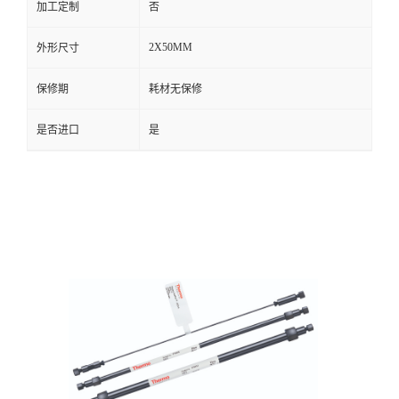
加工定制
否
2X50MM
外形尺寸
保修期
耗材无保修
是否进口
是