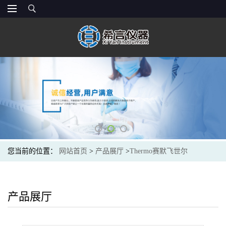
您当前的位置：
网站首页
>
产品展厅
>
Thermo赛默飞世尔
>
064149thermofisher Dionex™ AS23 阴离子分析柱,4X250MM色谱柱
产品展厅