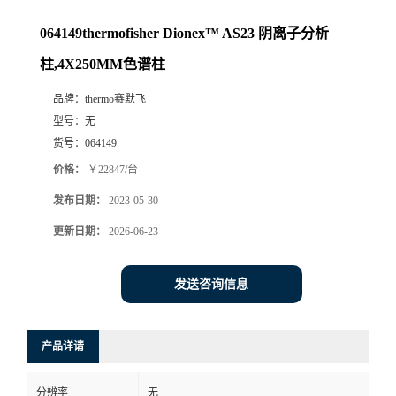
064149thermofisher Dionex™ AS23 阴离子分析
柱,4X250MM色谱柱
品牌：
thermo赛默飞
型号：
无
货号：
064149
价格：
￥22847/台
发布日期：
2023-05-30
更新日期：
2026-06-23
发送咨询信息
产品详请
分辨率
无