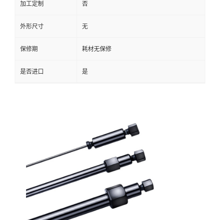
加工定制
否
外形尺寸
无
保修期
耗材无保修
是否进口
是