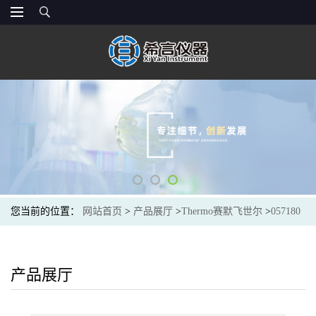
您当前的位置：
网站首页
>
产品展厅
>
Thermo赛默飞世尔
>
057180
thermo赛默飞世尔 Dionex™ CarboPac IC 色谱柱PA10 糖分析柱
2X250MM
产品展厅