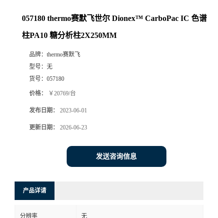
057180 thermo赛默飞世尔 Dionex™ CarboPac IC 色谱
柱PA10 糖分析柱2X250MM
品牌：
thermo赛默飞
型号：
无
货号：
057180
价格：
￥20769/台
发布日期：
2023-06-01
更新日期：
2026-06-23
发送咨询信息
产品详请
分辨率
无