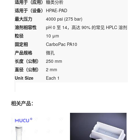
适用于（应用）
糖类分析
适用于（设备）
HPAE-PAD
最大压力
4000 psi (275 bar)
溶剂相容性
pH 0 至 14，高达 90% 的常见 HPLC 溶剂
粒径
10 μm
固定相
CarboPac PA10
产品规格
微孔
长度（公制）
250 mm
直径（公制）
2 mm
Unit Size
Each 1
相关产品：