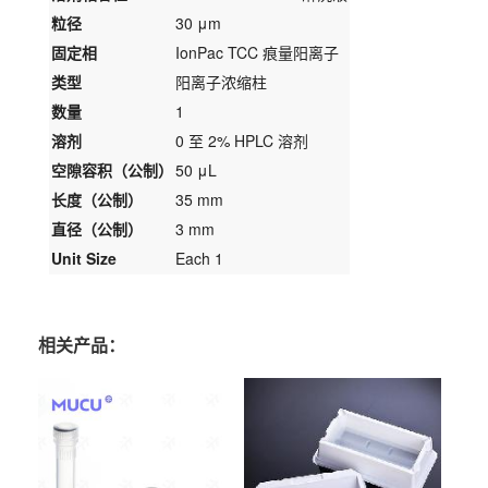
粒径
30 μm
固定相
IonPac TCC 痕量阳离子
类型
阳离子浓缩柱
数量
1
溶剂
0 至 2% HPLC 溶剂
空隙容积（公制）
50 μL
长度（公制）
35 mm
直径（公制）
3 mm
Unit Size
Each 1
相关产品：