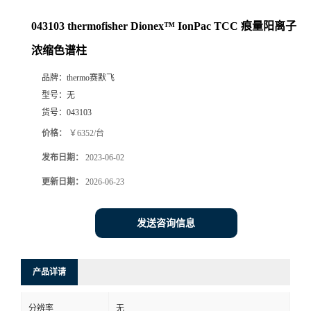
043103 thermofisher Dionex™ IonPac TCC 痕量阳离子
浓缩色谱柱
品牌：
thermo赛默飞
型号：
无
货号：
043103
价格：
￥6352/台
发布日期：
2023-06-02
更新日期：
2026-06-23
发送咨询信息
产品详请
分辨率
无