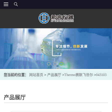
您当前的位置：
网站首页
>
产品展厅
>
Thermo赛默飞世尔
>
043103
thermofisher Dionex™ IonPac TCC 痕量阳离子浓缩色谱柱
产品展厅