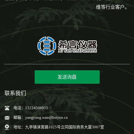
维等行业客户。
发送询盘
联系我们
电话：13224506915
邮箱：
yangyang.wan@hsiyen.cn
地址：九亭镇涞寅路1025号立同国际商务大厦3067室