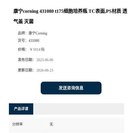
康宁corning 431080 t175细胞培养瓶 TC表面,PS材质 透
气盖 灭菌
品牌：
康宁Corning
货号：
431080
价格：
￥1014/箱
发布日期：
2023-06-06
更新日期：
2026-06-23
发送咨询信息
产品详请
分辨率
无