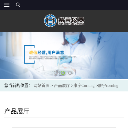
您当前的位置：
网站首页
>
产品展厅
>
康宁Corning
>
康宁corning
431080 t175细胞培养瓶 TC表面,PS材质 透气盖 灭菌
产品展厅