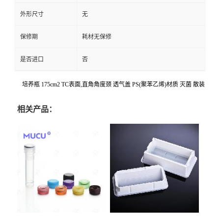
外形尺寸
无
保修期
耗材无保修
是否进口
否
培养瓶 175cm2 TC表面,直角角度颈 透气盖 PS(聚苯乙烯)材质 灭菌 散装
相关产品：