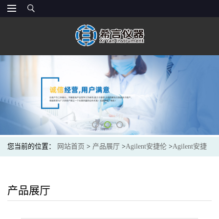
您当前的位置：
网站首页
>
产品展厅
>
Agilent安捷伦
>
Agilent安捷
伦 清洗密封垫,PTFE,1/包 0905-1175
产品展厅