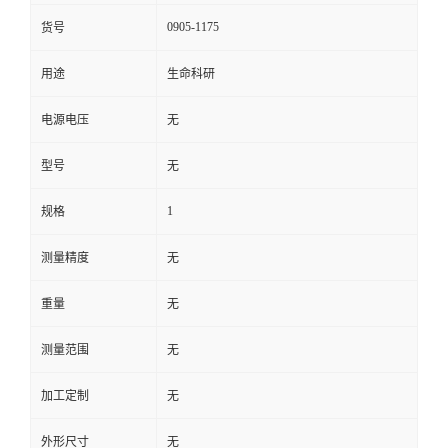
0905-1175
货号
用途
生命科研
电源电压
无
型号
无
1
规格
测量精度
无
重量
无
测量范围
无
加工定制
无
外形尺寸
无