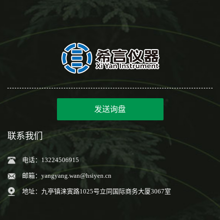
发送询盘
联系我们
电话：13224506915
邮箱：
yangyang.wan@hsiyen.cn
地址：九亭镇涞寅路1025号立同国际商务大厦3067室