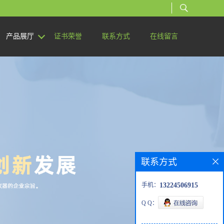
产品展厅
证书荣誉
联系方式
在线留言
联系方式
手机：
13224506915
Q Q：