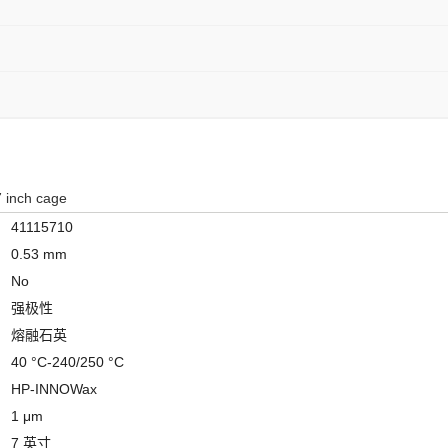
 inch cage
41115710
0.53 mm
No
强极性
熔融石英
40 °C-240/250 °C
HP-INNOWax
1 μm
7 英寸