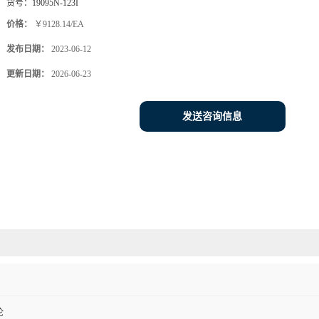
货号：
19095N-123I
价格：
￥9128.14/EA
发布日期：
2023-06-12
更新日期：
2026-06-23
发送咨询信息
伦