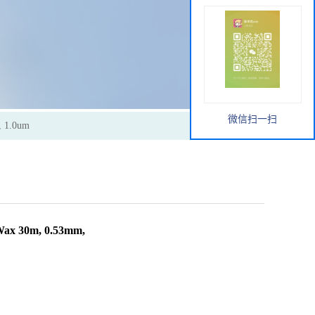
微信扫一扫
1.0um
30m, 0.53mm,