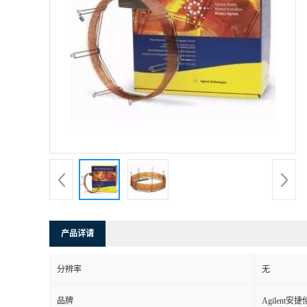
产品详请
分辨率
无
品牌
Agilent安捷