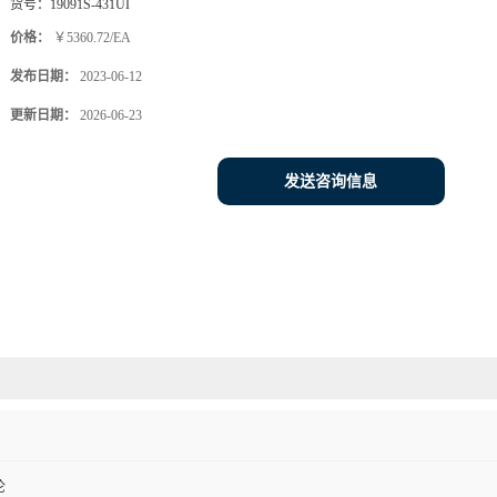
货号：
19091S-431UI
价格：
￥5360.72/EA
发布日期：
2023-06-12
更新日期：
2026-06-23
发送咨询信息
伦