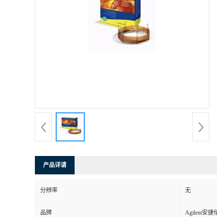
产品详请
分辨率
无
品牌
Agilent安捷