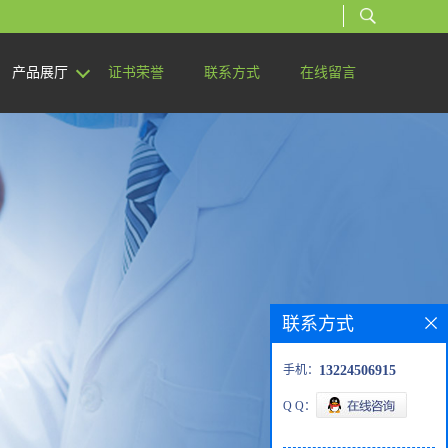
产品展厅
证书荣誉
联系方式
在线留言
联系方式
手机：
13224506915
Q Q：