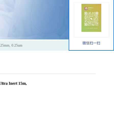
微信扫一扫
5mm, 0.25um
 Inert 15m,