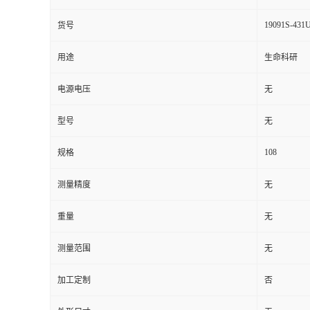
19091S-431U
货号
用途
生命科研
电源电压
无
型号
无
108
规格
测量精度
无
重量
无
测量范围
无
加工定制
否