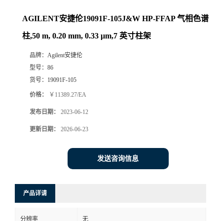
AGILENT安捷伦19091F-105J&W HP-FFAP 气相色谱
柱,50 m, 0.20 mm, 0.33 μm,7 英寸柱架
品牌：
Agilent安捷伦
型号：
86
货号：
19091F-105
价格：
￥11389.27/EA
发布日期：
2023-06-12
更新日期：
2026-06-23
发送咨询信息
产品详请
分辨率
无