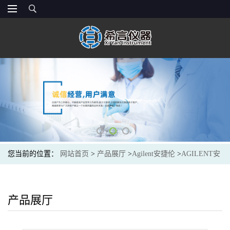
您当前的位置：
网站首页
>
产品展厅
>
Agilent安捷伦
>
AGILENT安
捷伦1535-4970真空泵油雾过滤器Oil Element for EMF20 Outlet Mist
Filter
产品展厅