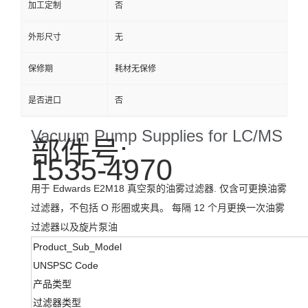
加工定制
否
外形尺寸
无
保修期
耗材无保修
是否进口
否
Vacuum Pump Supplies for LC/MS
部件号:
1535-4970
用于 Edwards E2M18 真空泵的油雾过滤器. 仅含可更换油雾
过滤器，不包括 O 形圈或夹具。 每隔 12 个月更换一次油雾
过滤器以及旋片泵油
Product_Sub_Model
UNSPSC Code
产品类型
过滤器类型