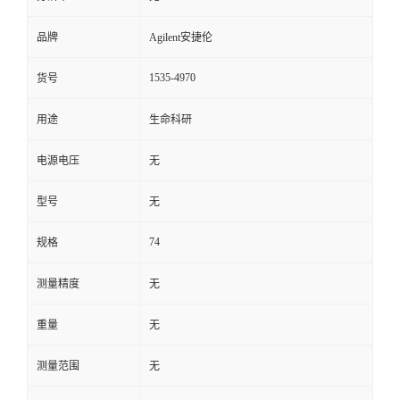
品牌
Agilent安捷伦
1535-4970
货号
用途
生命科研
电源电压
无
型号
无
74
规格
测量精度
无
重量
无
测量范围
无