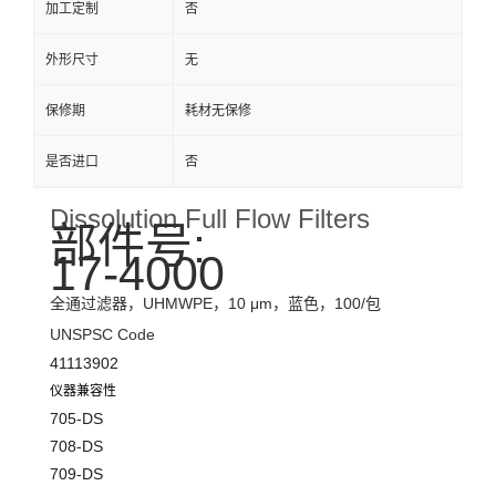
加工定制
否
外形尺寸
无
保修期
耗材无保修
是否进口
否
Dissolution Full Flow Filters
部件号:
17-4000
全通过滤器，UHMWPE，10 μm，蓝色，100/包
UNSPSC Code
41113902
仪器兼容性
705-DS
708-DS
709-DS