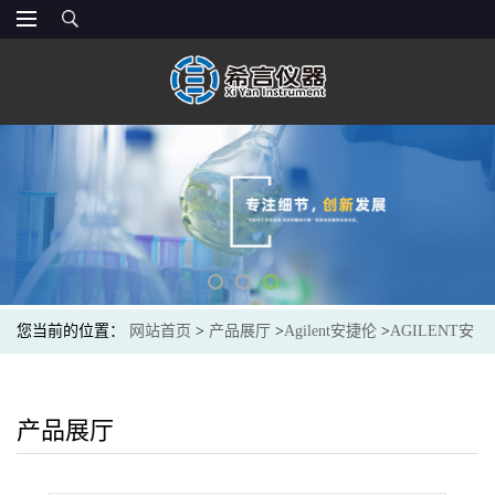
您当前的位置：
网站首页
>
产品展厅
>
Agilent安捷伦
>
AGILENT安
捷伦17-4000全通过滤器,UHMWPE,10 μm,蓝色,100/包
产品展厅