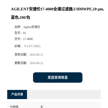
AGILENT安捷伦17-4000全通过滤器,UHMWPE,10 μm,
蓝色,100/包
品牌：
Agilent安捷伦
型号：
81
货号：
17-4000
价格：
￥1475.78/EA
发布日期：
2023-06-12
更新日期：
2026-06-23
发送咨询信息
产品详请
分辨率
无