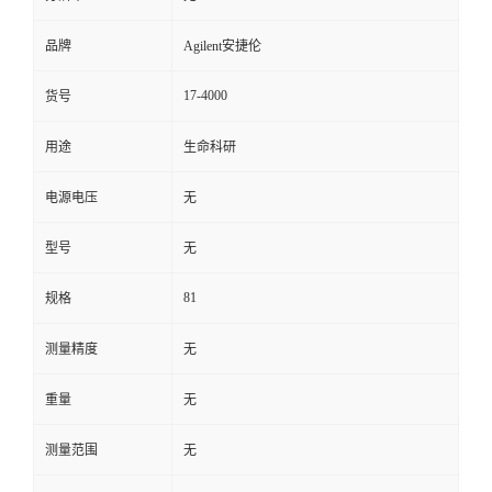
品牌
Agilent安捷伦
17-4000
货号
用途
生命科研
电源电压
无
型号
无
81
规格
测量精度
无
重量
无
测量范围
无