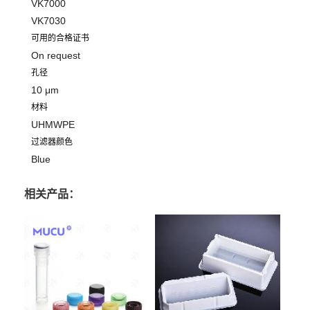
VK7000
VK7030
可用的合格证书
On request
孔径
10 μm
材料
UHMWPE
过滤器颜色
Blue
相关产品：