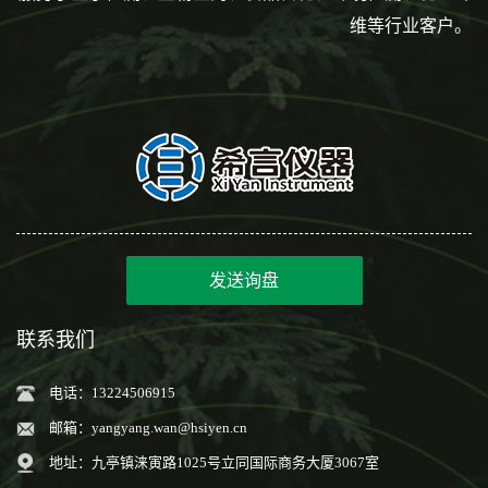
维等行业客户。
发送询盘
联系我们
电话：13224506915
邮箱：
yangyang.wan@hsiyen.cn
地址：九亭镇涞寅路1025号立同国际商务大厦3067室