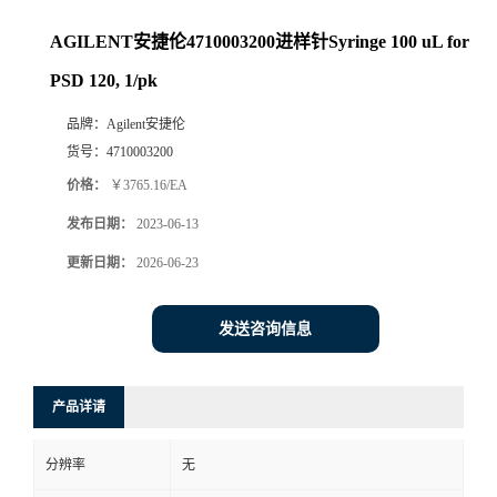
AGILENT安捷伦4710003200进样针Syringe 100 uL for
PSD 120, 1/pk
品牌：
Agilent安捷伦
货号：
4710003200
价格：
￥3765.16/EA
发布日期：
2023-06-13
更新日期：
2026-06-23
发送咨询信息
产品详请
分辨率
无