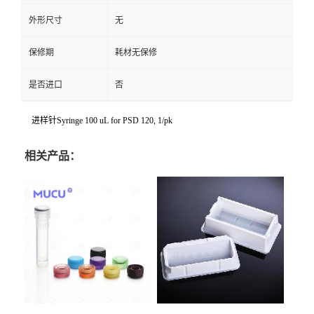
外形尺寸
无
保修期
耗材无保修
是否进口
否
进样针Syringe 100 uL for PSD 120, 1/pk
相关产品：