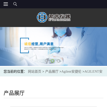
您当前的位置：
网站首页
>
产品展厅
>
Agilent安捷伦
>
AGILENT安
捷伦4710003200进样针Syringe 100 uL for PSD 120, 1/pk
产品展厅