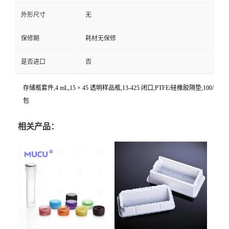
外形尺寸
无
保修期
耗材无保修
是否进口
否
存储瓶套件,4 mL,15 × 45 透明样品瓶,13-425 闭口,PTFE/硅橡胶隔垫,100/
包
相关产品：