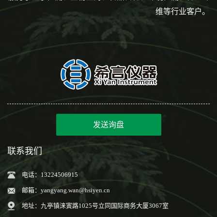
维等行业客户。
发送询盘
联系我们
电话：13224506915
邮箱：
yangyang.wan@hsiyen.cn
地址：九亭镇涞寅路1025号立同国际商务大厦3067室