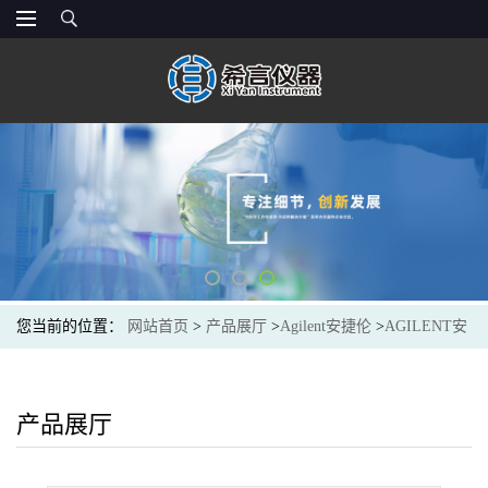
您当前的位置：
网站首页
>
产品展厅
>
Agilent安捷伦
>
AGILENT安
捷伦5182-9775光谱色谱耗材Viton Seal for SLH Septumless Head 5/PK
产品展厅