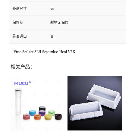
外形尺寸
无
保修期
耗材无保修
是否进口
否
Viton Seal for SLH Septumless Head 5/PK
相关产品：