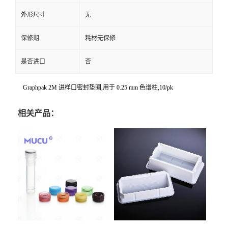
外形尺寸
无
保修期
耗材无保修
是否进口
否
Graphpak 2M 进样口密封垫圈,用于 0.25 mm 色谱柱,10/pk
相关产品：