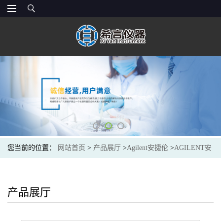
您当前的位置：
网站首页
>
产品展厅
>
Agilent安捷伦
>
AGILENT安
捷伦5182-9768光谱色谱耗材Ferrule, GRAPHPACK 2M PTV, 0.25
column
产品展厅