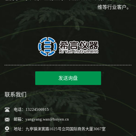
维等行业客户。
发送询盘
联系我们
电话：13224506915
邮箱：
yangyang.wan@hsiyen.cn
地址：九亭镇涞寅路1025号立同国际商务大厦3067室