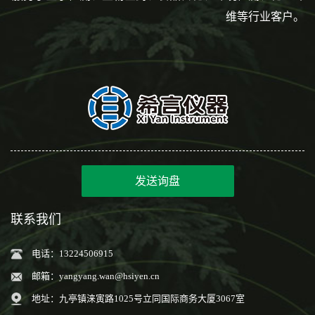
维等行业客户。
发送询盘
联系我们
电话：13224506915
邮箱：
yangyang.wan@hsiyen.cn
地址：九亭镇涞寅路1025号立同国际商务大厦3067室