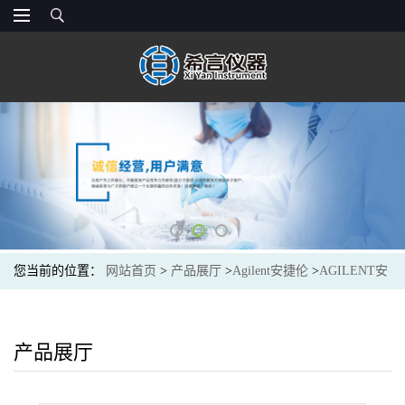
您当前的位置：
网站首页
>
产品展厅
>
Agilent安捷伦
>
AGILENT安
捷伦5182-0714光谱色谱耗材Vial,screw,2ml,clr,cert,100PK
产品展厅