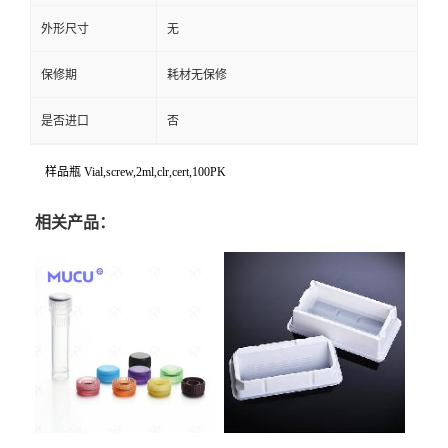
外形尺寸
无
保修期
耗材无保修
是否进口
否
样品瓶 Vial,screw,2ml,clr,cert,100PK
相关产品：