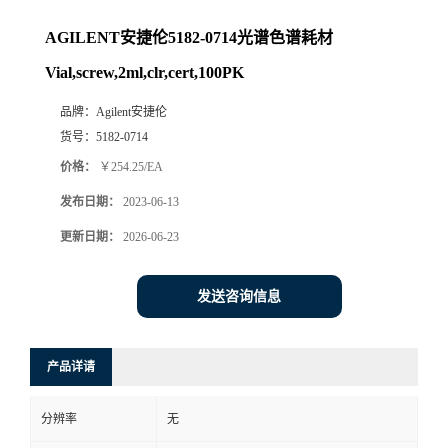
AGILENT安捷伦5182-0714光谱色谱耗材
Vial,screw,2ml,clr,cert,100PK
品牌：
Agilent安捷伦
货号：
5182-0714
价格：
￥254.25/EA
发布日期：
2023-06-13
更新日期：
2026-06-23
发送咨询信息
产品详请
分辨率
无