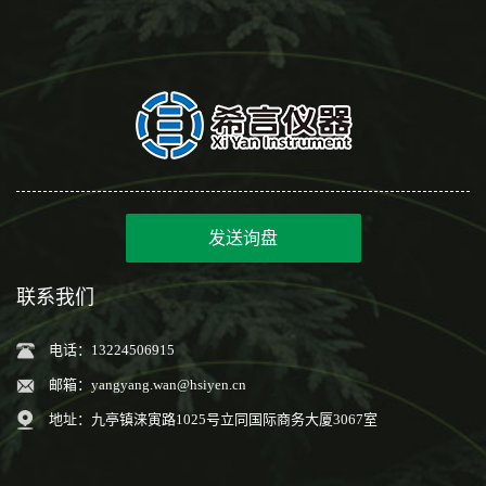
发送询盘
联系我们
电话：13224506915
邮箱：
yangyang.wan@hsiyen.cn
地址：九亭镇涞寅路1025号立同国际商务大厦3067室