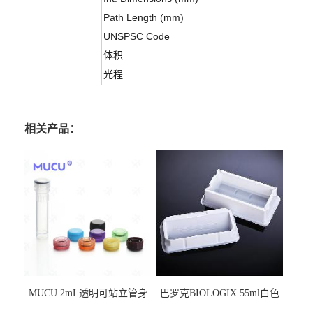
Path Length (mm)
UNSPSC Code
体积
光程
相关产品：
MUCU 2mL透明可站立管身
巴罗克BIOLOGIX 55ml白色
螺口管管盖一体 冷冻保存管
试剂槽,聚苯乙烯 独立包装 伽