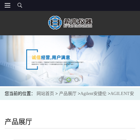
您当前的位置：
网站首页
>
产品展厅
>
Agilent安捷伦
>
AGILENT安
捷伦5182-0575光谱色谱耗材Vial storage container
产品展厅