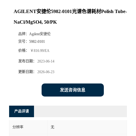
AGILENT安捷伦5982-0101光谱色谱耗材Polish Tube-
NaCl/MgSO4, 50/PK
品牌：
Agilent安捷伦
货号：
5982-0101
价格：
￥816.99/EA
发布日期：
2023-06-14
更新日期：
2026-06-23
发送咨询信息
产品详请
分辨率
无