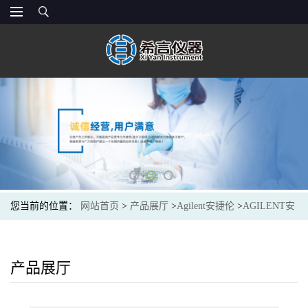
您当前的位置：
网站首页
>
产品展厅
>
Agilent安捷伦
>
AGILENT安
捷伦5982-0101光谱色谱耗材Polish Tube-NaCl/MgSO4, 50/PK
产品展厅