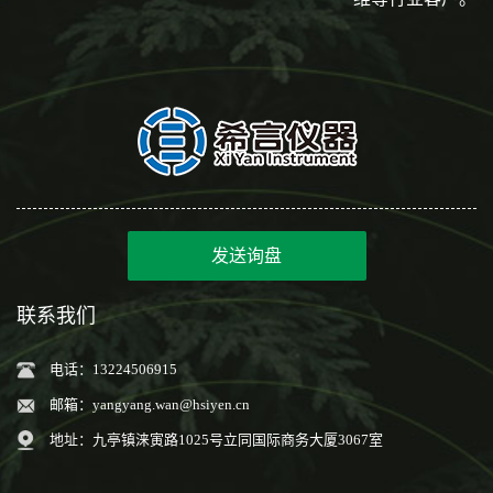
发送询盘
联系我们
电话：13224506915
邮箱：
yangyang.wan@hsiyen.cn
地址：九亭镇涞寅路1025号立同国际商务大厦3067室