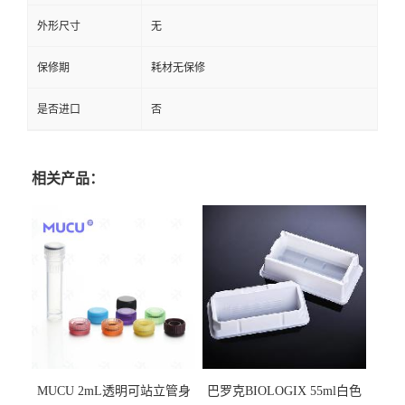
外形尺寸
无
保修期
耗材无保修
是否进口
否
相关产品：
MUCU 2mL透明可站立管身
巴罗克BIOLOGIX 55ml白色