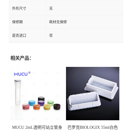
外形尺寸
无
保修期
耗材无保修
是否进口
否
相关产品：
MUCU 2mL透明可站立管身
巴罗克BIOLOGIX 55ml白色