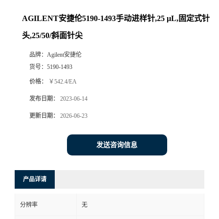
AGILENT安捷伦5190-1493手动进样针,25 μL,固定式针
头,25/50/斜面针尖
品牌：
Agilent安捷伦
货号：
5190-1493
价格：
￥542.4/EA
发布日期：
2023-06-14
更新日期：
2026-06-23
发送咨询信息
产品详请
分辨率
无