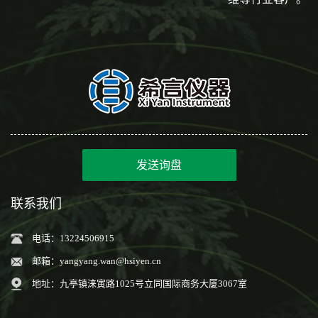
发送询盘
联系我们
电话：13224506915
邮箱：
yangyang.wan@hsiyen.cn
地址：九亭镇涞寅路1025号立同国际商务大厦3067室