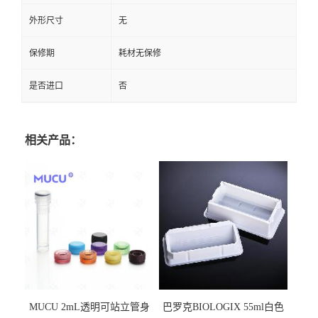
外形尺寸
无
保修期
耗材无保修
是否进口
否
相关产品：
MUCU 2mL透明可站立管身
巴罗克BIOLOGIX 55ml白色