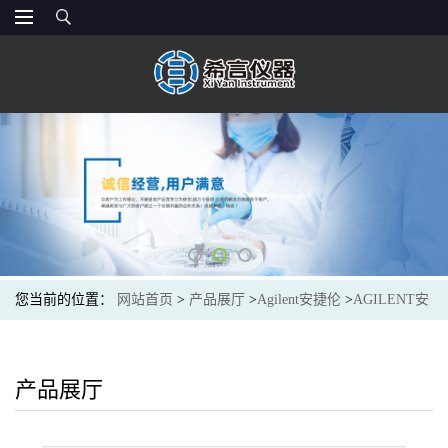
您当前的位置：
网站首页
>
产品展厅
>
Agilent安捷伦
>
AGILENT安
捷伦5200-0176光谱色谱耗材FID Jet, universal fit, 0.011 inch ID
产品展厅