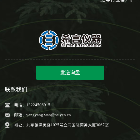
发送询盘
联系我们
电话：13224506915
邮箱：
yangyang.wan@hsiyen.cn
地址：九亭镇涞寅路1025号立同国际商务大厦3067室