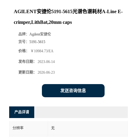
AGILENT安捷伦5191-5615光谱色谱耗材A-Line E-
crimper,LithBat,20mm caps
品牌：
Agilent安捷伦
货号：
5191-5615
价格：
￥10984.73/EA
发布日期：
2023-06-14
更新日期：
2026-06-23
发送咨询信息
产品详请
分辨率
无