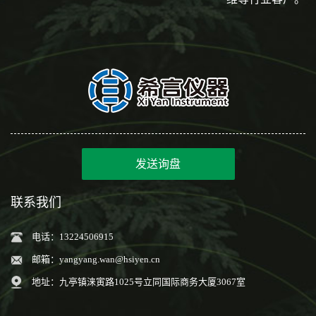
发送询盘
联系我们
电话：13224506915
邮箱：
yangyang.wan@hsiyen.cn
地址：九亭镇涞寅路1025号立同国际商务大厦3067室