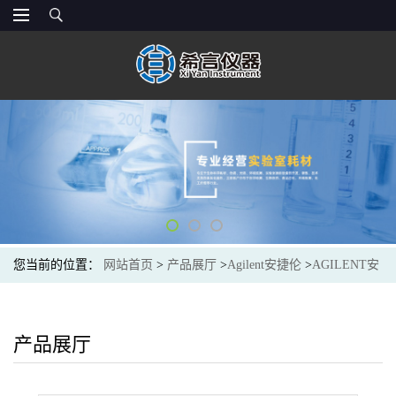
您当前的位置：
网站首页
>
产品展厅
>
Agilent安捷伦
>
AGILENT安
捷伦5191-5615光谱色谱耗材A-Line E-crimper,LithBat,20mm caps
产品展厅