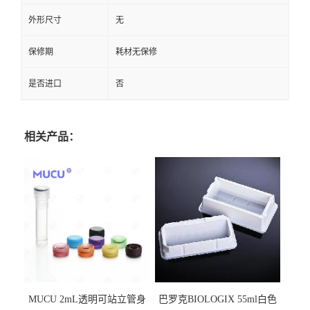
外形尺寸
无
保修期
耗材无保修
是否进口
否
相关产品：
MUCU 2mL透明可站立管身
巴罗克BIOLOGIX 55ml白色