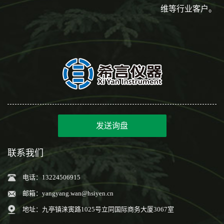
维等行业客户。
发送询盘
联系我们
电话：13224506915
邮箱：
yangyang.wan@hsiyen.cn
地址：九亭镇涞寅路1025号立同国际商务大厦3067室