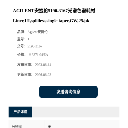
AGILENT安捷伦5190-3167光谱色谱耗材
Liner,UI,splitless,single taper,GW,25/pk
品牌：
Agilent安捷伦
型号：
1
货号：
5190-3167
价格：
￥8371.04/EA
发布日期：
2023-06-14
更新日期：
2026-06-23
发送咨询信息
产品详请
分辨率
无