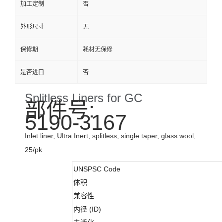
加工定制
否
外形尺寸
无
保修期
耗材无保修
是否进口
否
Splitless Liners for GC
部件号:
5190-3167
Inlet liner, Ultra Inert, splitless, single taper, glass wool,
25/pk
UNSPSC Code
体积
兼容性
内径 (ID)