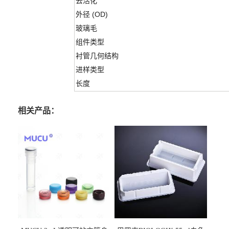
去活化
外径 (OD)
玻璃毛
组件类型
衬管几何结构
进样类型
长度
相关产品：