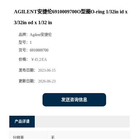
AGILENT安捷伦6910009700O型圈O-ring 1/32in id x
3/32in od x 1/32 in
品牌：
Agilent安捷伦
型号：
1
货号：
6910009700
价格：
￥45.2/EA
发布日期：
2023-06-15
更新日期：
2026-06-23
发送咨询信息
产品详请
分辨率
无