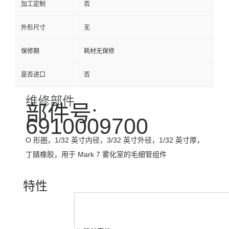
加工定制
否
外形尺寸
无
保修期
耗材无保修
是否进口
否
维修部件
部件号:
6910009700
O 形圈，1/32 英寸内径，3/32 英寸外径，1/32 英寸厚，
丁腈橡胶，用于 Mark 7 雾化室的毛细管组件
特性