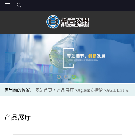
您当前的位置：
网站首页
>
产品展厅
>
Agilent安捷伦
>
AGILENT安
捷伦6910009700O型圈O-ring 1/32in id x 3/32in od x 1/32 in
产品展厅