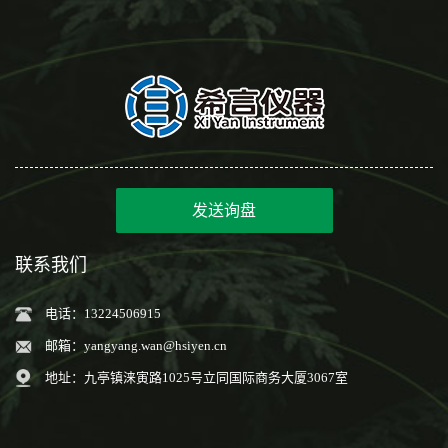
发送询盘
联系我们
电话：13224506915
邮箱：
yangyang.wan@hsiyen.cn
地址：九亭镇涞寅路1025号立同国际商务大厦3067室