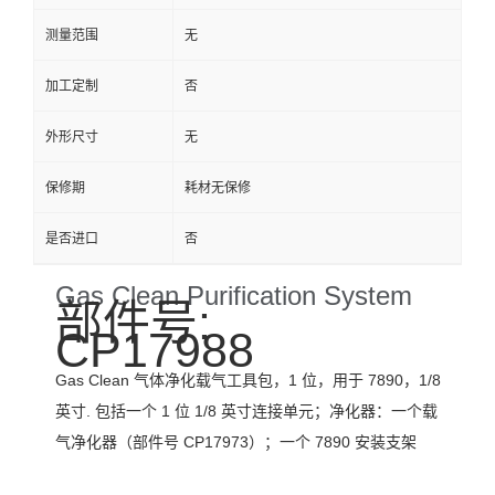
测量范围
无
加工定制
否
外形尺寸
无
保修期
耗材无保修
是否进口
否
Gas Clean Purification System
部件号:
CP17988
Gas Clean 气体净化载气工具包，1 位，用于 7890，1/8
英寸. 包括一个 1 位 1/8 英寸连接单元；净化器：一个载
气净化器（部件号 CP17973）；一个 7890 安装支架