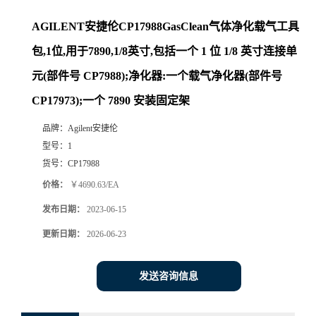
AGILENT安捷伦CP17988GasClean气体净化载气工具
包,1位,用于7890,1/8英寸,包括一个 1 位 1/8 英寸连接单
元(部件号 CP7988);净化器:一个载气净化器(部件号
CP17973);一个 7890 安装固定架
品牌：
Agilent安捷伦
型号：
1
货号：
CP17988
价格：
￥4690.63/EA
发布日期：
2023-06-15
更新日期：
2026-06-23
发送咨询信息