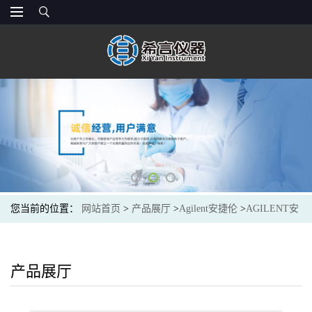
您当前的位置：
网站首页
>
产品展厅
>
Agilent安捷伦
>
AGILENT安
捷伦BMT-4Trap, Big H2O, 1/4in
产品展厅