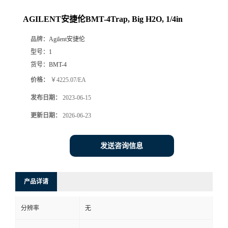
AGILENT安捷伦BMT-4Trap, Big H2O, 1/4in
品牌：
Agilent安捷伦
型号：
1
货号：
BMT-4
价格：
￥4225.07/EA
发布日期：
2023-06-15
更新日期：
2026-06-23
发送咨询信息
产品详请
分辨率
无