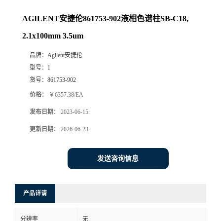
AGILENT安捷伦861753-902液相色谱柱SB-C18,
2.1x100mm 3.5um
品牌：
Agilent安捷伦
型号：
1
货号：
861753-902
价格：
￥6357.38/EA
发布日期：
2023-06-15
更新日期：
2026-06-23
发送咨询信息
产品详请
分辨率
无