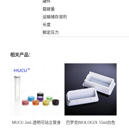
硬件
载碳量
运输储存溶剂
长度
额定压力
相关产品：
MUCU 2mL透明可站立管身
巴罗克BIOLOGIX 55ml白色