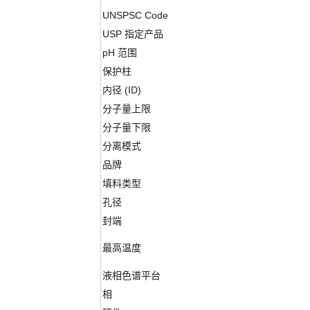
UNSPSC Code
USP 指定产品
pH 范围
保护柱
内径 (ID)
分子量上限
分子量下限
分离模式
品牌
填料类型
孔径
封端
最高温度
液相色谱平台
相