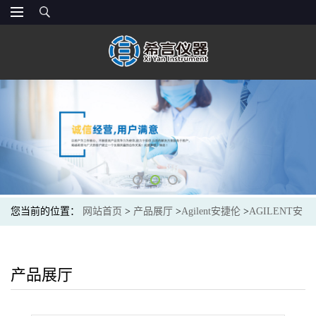
您当前的位置：
网站首页
>
产品展厅
>
Agilent安捷伦
>
AGILENT安
捷伦861753-902液相色谱柱SB-C18, 2.1x100mm 3.5um
产品展厅