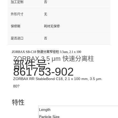
加工定制
否
外形尺寸
无
保修期
耗材无保修
是否进口
否
ZORBAX SB-C18 快速分离窄径柱 3.5um, 2.1 x 100
ZORBAX 3.5 μm 快速分离柱
部件号:
861753-902
ZORBAX RR StableBond C18, 2.1 x 100 mm, 3.5 μm.
80?
特性
Length
Particle Size