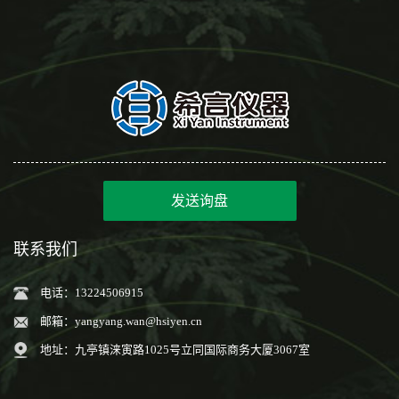
发送询盘
联系我们
电话：13224506915
邮箱：
yangyang.wan@hsiyen.cn
地址：九亭镇涞寅路1025号立同国际商务大厦3067室