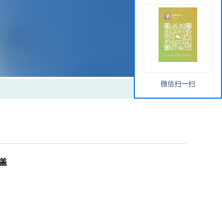
微信扫一扫
带盖