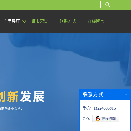
产品展厅
证书荣誉
联系方式
在线留言
联系方式
手机：
13224506915
Q Q：