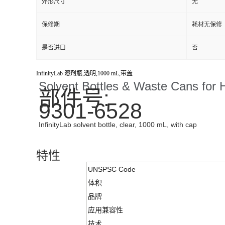
外形尺寸
无
保修期
耗材无保修
是否进口
否
InfinityLab 溶剂瓶,透明,1000 mL,带盖
Solvent Bottles & Waste Cans for
部件号:
9301-6528
InfinityLab solvent bottle, clear, 1000 mL, with cap
特性
UNSPSC Code
体积
品牌
应用兼容性
技术