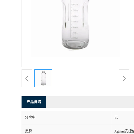
产品详请
分辨率
无
品牌
Agilent安捷