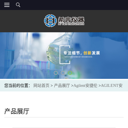
您当前的位置：
网站首页
>
产品展厅
>
Agilent安捷伦
>
AGILENT安
捷伦880975-906液相色谱柱SB-C8 Analytical HPLC Colum 4.6x250
产品展厅