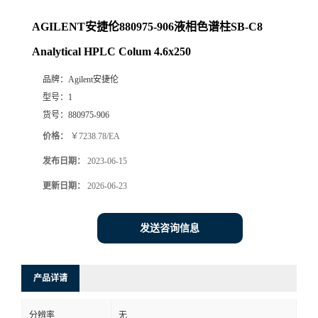
AGILENT安捷伦880975-906液相色谱柱SB-C8
Analytical HPLC Colum 4.6x250
品牌：
Agilent安捷伦
型号：
1
货号：
880975-906
价格：
￥7238.78/EA
发布日期：
2023-06-15
更新日期：
2026-06-23
发送咨询信息
产品详请
分辨率
无