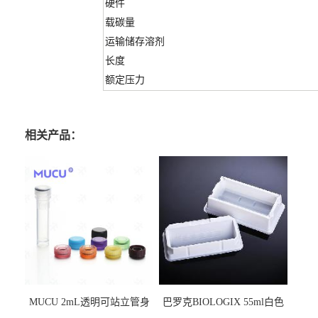
硬件
载碳量
运输储存溶剂
长度
额定压力
相关产品：
MUCU 2mL透明可站立管身
巴罗克BIOLOGIX 55ml白色