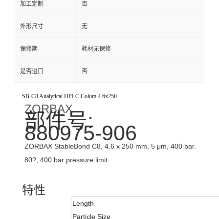
加工定制
否
外形尺寸
无
保修期
耗材无保修
是否进口
否
SB-C8 Analytical HPLC Colum 4.6x250
ZORBAX
部件号:
880975-906
ZORBAX StableBond C8, 4.6 x 250 mm, 5 μm, 400 bar.
80?, 400 bar pressure limit.
特性
Length
Particle Size