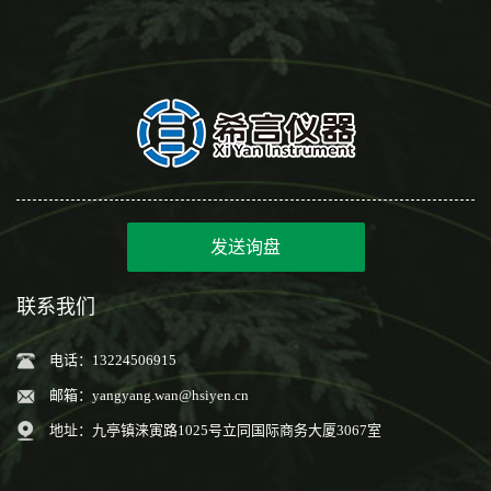
发送询盘
联系我们
电话：13224506915
邮箱：
yangyang.wan@hsiyen.cn
地址：九亭镇涞寅路1025号立同国际商务大厦3067室