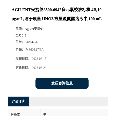
AGILENT安捷伦8500-6942多元素校准标样 4B,10
μg/mL,溶于痕量 HNO3/痕量氢氟酸溶液中,100 mL
品牌：
Agilent安捷伦
型号：
1
货号：
8500-6942
价格：
￥3626.17/EA
发布日期：
2023-06-15
更新日期：
2026-06-23
发送咨询信息
产品详请
分辨率
无