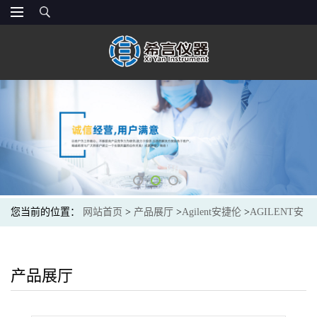
您当前的位置：
网站首页
>
产品展厅
>
Agilent安捷伦
>
AGILENT安
捷伦959963-918液相色谱柱Eclipse PAH,4.6x150mm,3.5um
产品展厅