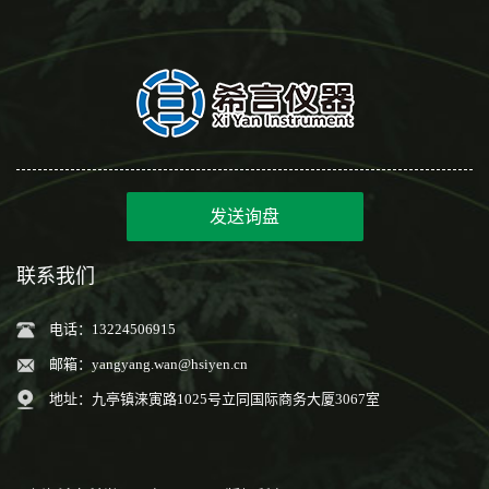
发送询盘
联系我们
电话：13224506915
邮箱：
yangyang.wan@hsiyen.cn
地址：九亭镇涞寅路1025号立同国际商务大厦3067室