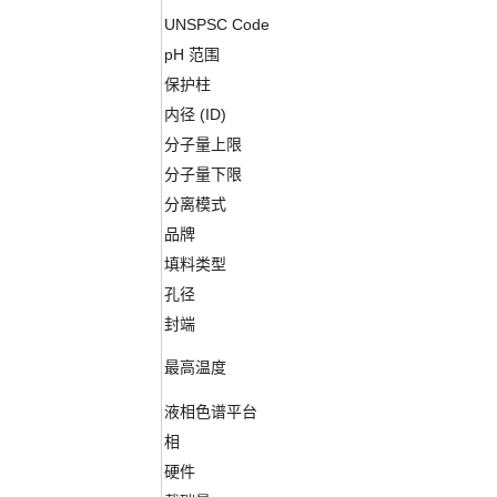
UNSPSC Code
pH 范围
保护柱
内径 (ID)
分子量上限
分子量下限
分离模式
品牌
填料类型
孔径
封端
最高温度
液相色谱平台
相
硬件