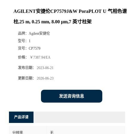
AGILENT安捷伦CP7579J&W PoraPLOT U 气相色谱
柱,25 m, 0.25 mm, 8.00 μm,7 英寸柱架
品牌：
Agilent安捷伦
型号：
1
货号：
CP7579
价格：
￥7387.94/EA
发布日期：
2023-06-21
更新日期：
2026-06-23
发送咨询信息
产品详请
分辨率
无