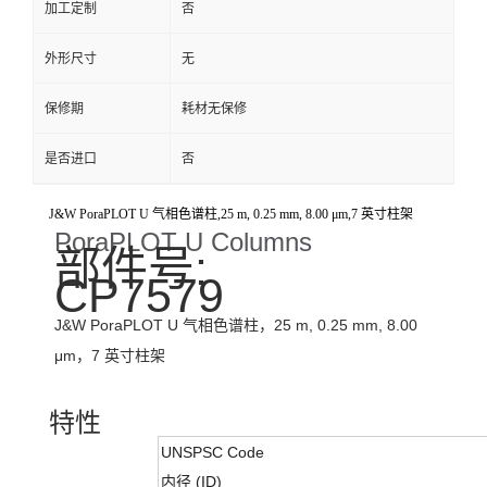
加工定制
否
外形尺寸
无
保修期
耗材无保修
是否进口
否
J&W PoraPLOT U 气相色谱柱,25 m, 0.25 mm, 8.00 μm,7 英寸柱架
PoraPLOT U Columns
部件号:
CP7579
J&W PoraPLOT U 气相色谱柱，25 m, 0.25 mm, 8.00
μm，7 英寸柱架
特性
UNSPSC Code
内径 (ID)