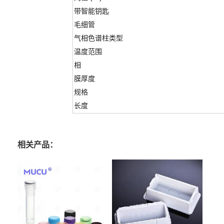
带智能钥匙
毛细管
气相色谱柱类型
温度范围
相
膜厚度
规格
长度
相关产品：