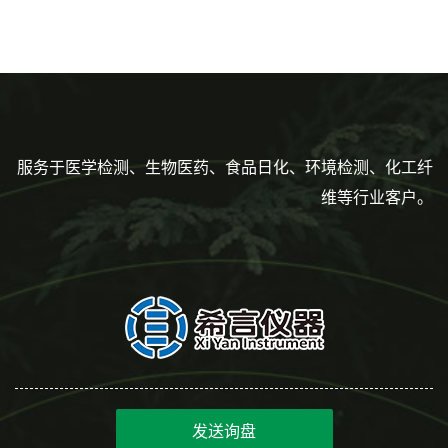
160mm,总容量7.5ml 吸管,刻
度到3ml 巴氏吸管
服务于医学检测、生物医药、食品日化、环境检测、化工纤
维等行业客户。
发送询盘