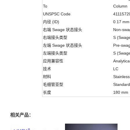
To
Column
UNSPSC Code
4111572
内径 (ID)
0.17 mm
右端 Swage 状态接头
Non-swa
右端接头类型
S (Swagel
左端 Swage 状态接头
Pre-swa
左端接头类型
S (Swagel
应用兼容性
Analytica
技术
LC
材料
Stainless
毛细管亚型
Standard 
长度
180 mm
相关产品：