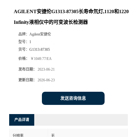
AGILENT安捷伦G1313-87305长寿命氘灯,1120和1220
Infinity液相仪中的可变波长检测器
品牌：
Agilent安捷伦
型号：
1
货号：
G1313-87305
价格：
￥1049.77/EA
发布日期：
2023-06-21
更新日期：
2026-06-23
发送咨询信息
产品详请
分辨率
无