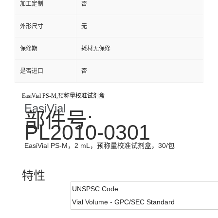
加工定制
否
外形尺寸
无
保修期
耗材无保修
是否进口
否
EasiVial PS-M,预称量校准试剂盒
EasiVial
部件号:
PL2010-0301
EasiVial PS-M，2 mL，预称量校准试剂盒，30/包
特性
UNSPSC Code
Vial Volume - GPC/SEC Standard