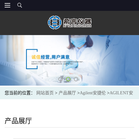
您当前的位置：
网站首页
>
产品展厅
>
Agilent安捷伦
>
AGILENT安
捷伦PL2010-0301EasiVial PS-M,2 mL,预称量校准试剂盒,30/包
EasiVial PS-M 2 ml
产品展厅