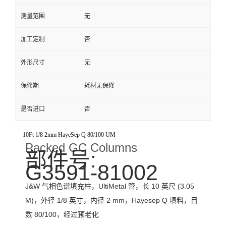
测量范围
无
加工定制
否
外形尺寸
无
保修期
耗材无保修
是否进口
否
10Ft 1/8 2mm HayeSep Q 80/100 UM
Packed GC Columns
部件号:
G3591-81002
J&W 气相色谱填充柱，UltiMetal 管，长 10 英尺 (3.05
M)，外径 1/8 英寸，内径 2 mm，Hayesep Q 填料，目
数 80/100，经过预老化