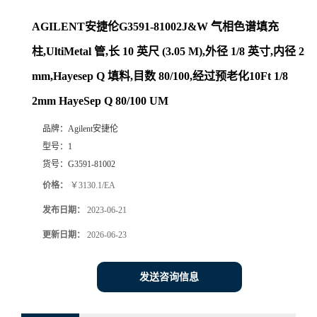
AGILENT安捷伦G3591-81002J&W 气相色谱填充
柱,UltiMetal 管,长 10 英尺 (3.05 M),外径 1/8 英寸,内径 2
mm,Hayesep Q 填料,目数 80/100,经过预老化10Ft 1/8
2mm HayeSep Q 80/100 UM
品牌：
Agilent安捷伦
型号：
1
货号：
G3591-81002
价格：
￥3130.1/EA
发布日期：
2023-06-21
更新日期：
2026-06-23
发送咨询信息