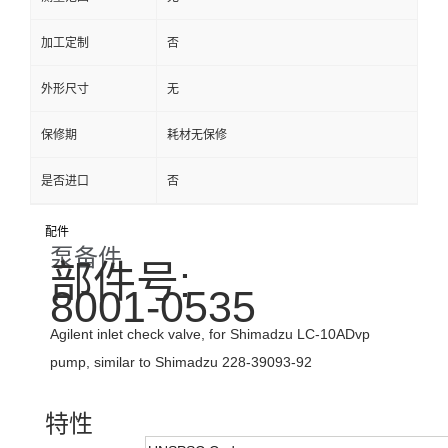
加工定制
否
外形尺寸
无
保修期
耗材无保修
是否进口
否
配件
泵备件
部件号:
8001-0535
Agilent inlet check valve, for Shimadzu LC-10ADvp
pump, similar to Shimadzu 228-39093-92
特性