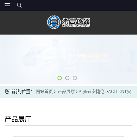
您当前的位置：
网站首页
>
产品展厅
>
Agilent安捷伦
>
AGILENT安
捷伦PL0870-6050停产替代8001-0535Agilent inlet check valve, for
Shimadzu LC-10ADvp pump, similar to Shimadzu 228-39093-92
产品展厅