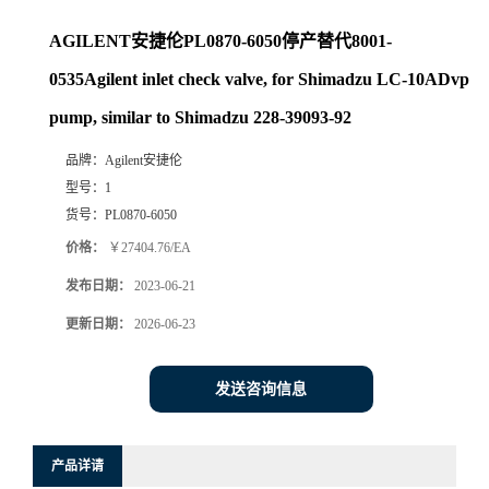
AGILENT安捷伦PL0870-6050停产替代8001-
0535Agilent inlet check valve, for Shimadzu LC-10ADvp
pump, similar to Shimadzu 228-39093-92
品牌：
Agilent安捷伦
型号：
1
货号：
PL0870-6050
价格：
￥27404.76/EA
发布日期：
2023-06-21
更新日期：
2026-06-23
发送咨询信息
产品详请