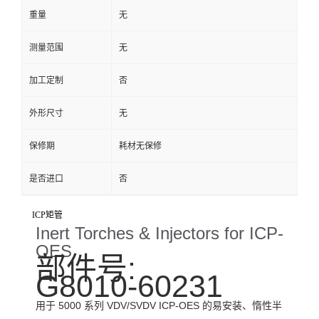
重量
无
测量范围
无
加工定制
否
外形尺寸
无
保修期
耗材无保修
是否进口
否
ICP矩管
Inert Torches & Injectors for ICP-
OES
部件号:
G8010-60231
用于 5000 系列 VDV/SVDV ICP-OES 的易安装、惰性半