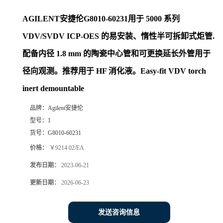
AGILENT安捷伦G8010-60231用于 5000 系列
VDV/SVDV ICP-OES 的易安装、惰性半可拆卸式炬管.
配备内径 1.8 mm 的陶瓷中心管和可更换延长外管用于
径向观测。推荐用于 HF 消化液。Easy-fit VDV torch
inert demountable
品牌：
Agilent安捷伦
型号：
1
货号：
G8010-60231
价格：
￥9214.02/EA
发布日期：
2023-06-21
更新日期：
2026-06-23
发送咨询信息