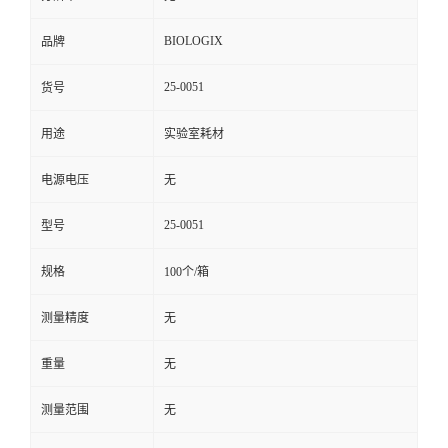
BIOLOGIX
品牌
25-0051
货号
用途
实验室耗材
电源电压
无
25-0051
型号
规格
100个/箱
测量精度
无
重量
无
测量范围
无