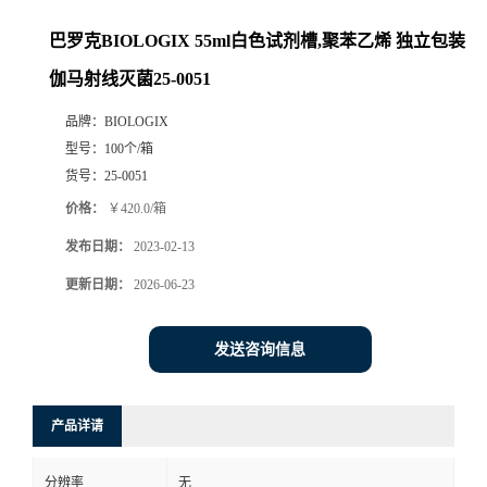
巴罗克BIOLOGIX 55ml白色试剂槽,聚苯乙烯 独立包装
伽马射线灭菌25-0051
品牌：
BIOLOGIX
型号：
100个/箱
货号：
25-0051
价格：
￥420.0/箱
发布日期：
2023-02-13
更新日期：
2026-06-23
发送咨询信息
产品详请
分辨率
无