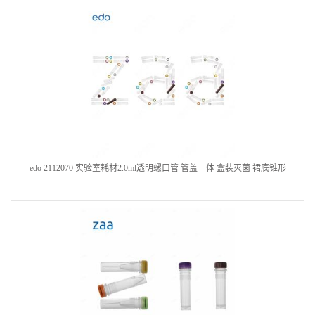
edo 2112070 实验室耗材2.0ml透明螺口管 管盖一体 盒装灭菌 裙底锥形