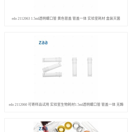
edo 2112063 1.5ml透明螺口管 黄色管盖 管盖一体 实验室耗材 盒装灭菌
edo 2112060 可寄样品试用 实验室生物耗材1.5ml透明螺口管 管盖一体 无酶
无热源 灭菌