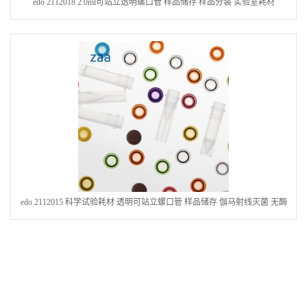
edo 2112018 2.0ml可站立透明螺口管 样品储存 样品分装 实验室耗材
edo 2112015 科学试验耗材 透明可站立螺口管 样品储存 伽马射线灭菌 无酶
无热源