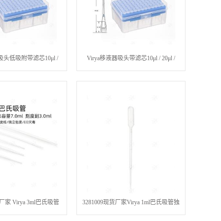
器吸头低吸附带滤芯10μl /
Virya移液器吸头带滤芯10μl / 20μl /
/ 100μl / 200μl / 1000μl
50μl / 100μl / 200μl / 1000μl
厂家 Virya 3ml巴氏吸管
3281009现货厂家Virya 1ml巴氏吸管独
液体处理吸管 500支/盒
立包装灭菌 一次性实验耗材 液体处理