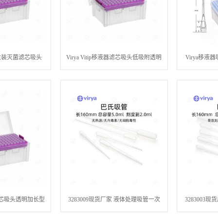
移液器盒装灭菌滤芯吸头
Virya Vitip移液器滤芯吸头低吸附透明
Virya移液
适配主流移液器
加长型枪头
20μl / 50μl 
液器滤芯吸头透明加长型
3283009现货厂家 液体处理吸管一次
3283003现货
l / 100μl / 200μl
性使用 Virya 3mL巴氏吸管灭菌 独立
非灭菌 散装 