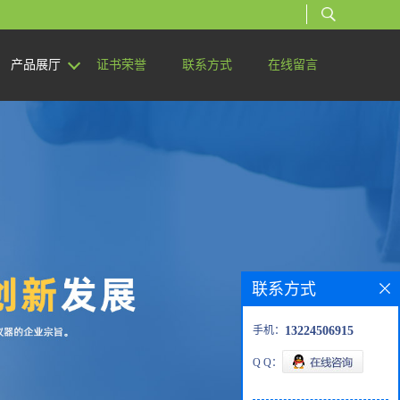
产品展厅
证书荣誉
联系方式
在线留言
联系方式
手机：
13224506915
Q Q：