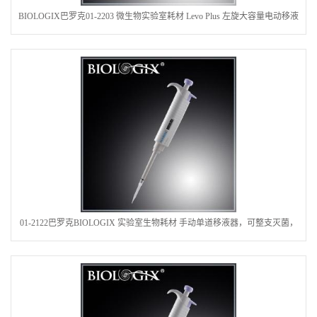
BIOLOGIX巴罗克01-2203 微生物实验室耗材 Levo Plus 左旋大容量电动移液
器，配AC充电器，国标插头
01-2122巴罗克BIOLOGIX 实验室生物耗材 手动单道移液器，可整支灭菌，
适用量程范围：2-20微升