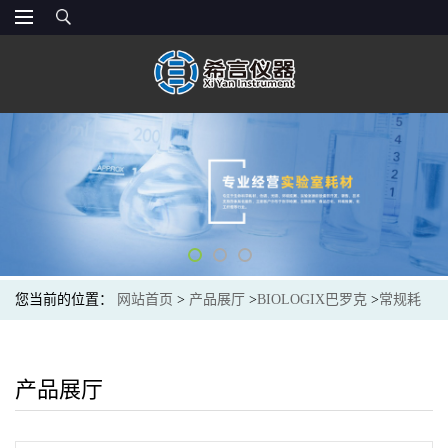
您当前的位置：
网站首页
>
产品展厅
>
BIOLOGIX巴罗克
>
常规耗
材
产品展厅