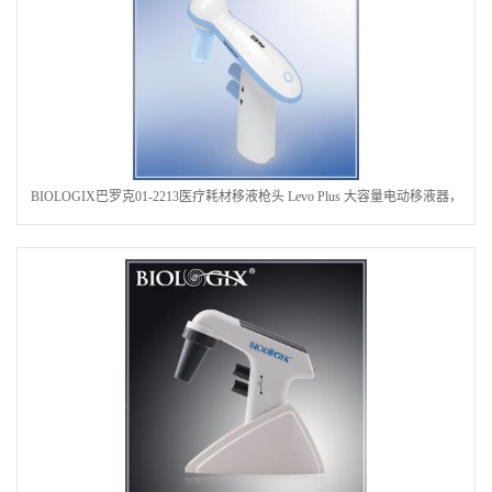
BIOLOGIX巴罗克01-2213医疗耗材移液枪头 Levo Plus 大容量电动移液器，
配AC充电器，国标插头