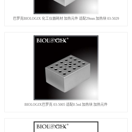
巴罗克BIOLOGIX 化工仪器耗材 加热元件 适配29mm 加热块 03-5029
BIOLOGIX巴罗克 03-5005 适配0.5ml 加热块 加热元件