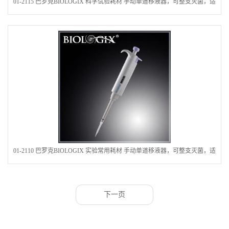
01-2115 巴罗克BIOLOGIX 科学试验耗材 手动单道移液器，可整支灭菌，适
用量程范围：1000-5000微升
01-2110 巴罗克BIOLOGIX 实验常用耗材 手动单道移液器，可整支灭菌，适
用量程范围：100-1000微升
下一页