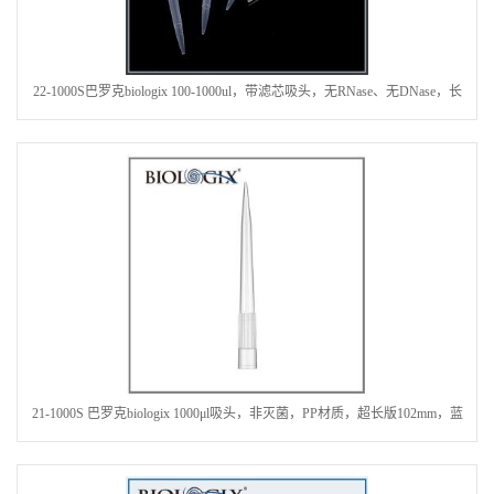
22-1000S巴罗克biologix 100-1000ul，带滤芯吸头，无RNase、无DNase，长
度102mm
21-1000S 巴罗克biologix 1000μl吸头，非灭菌，PP材质，超长版102mm，蓝
色，带刻度