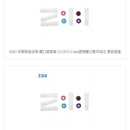
EDO 可寄样品试用 螺口管套装 2112073 2.0ml透明螺口管可站立 黄色管盖