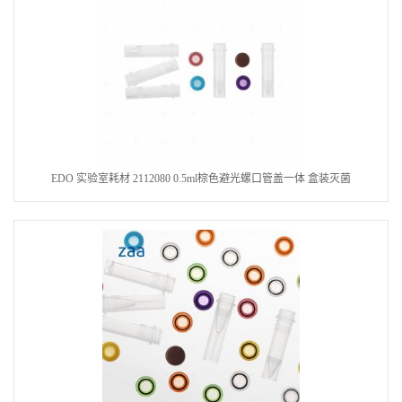
EDO 实验室耗材 2112080 0.5ml棕色避光螺口管盖一体 盒装灭菌