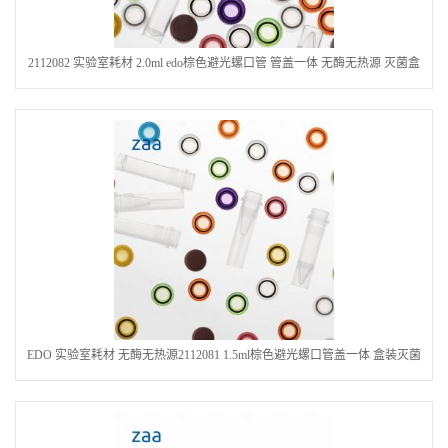
2112082 实验室耗材 2.0ml edo棕色避光螺口管 管盖一体 无酶无热源 灭菌盒
装
EDO 实验室耗材 无酶无热源2112081 1.5ml棕色避光螺口管盖一体 盒装灭菌