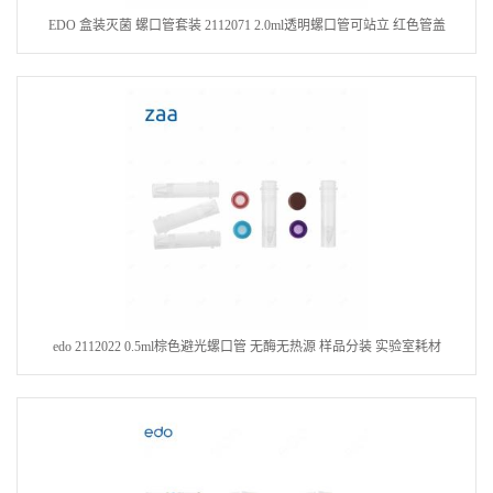
EDO 盒装灭菌 螺口管套装 2112071 2.0ml透明螺口管可站立 红色管盖
edo 2112022 0.5ml棕色避光螺口管 无酶无热源 样品分装 实验室耗材