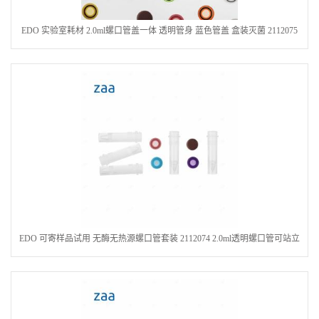
EDO 实验室耗材 2.0ml螺口管盖一体 透明管身 蓝色管盖 盒装灭菌 2112075
EDO 可寄样品试用 无酶无热源螺口管套装 2112074 2.0ml透明螺口管可站立
绿色管盖