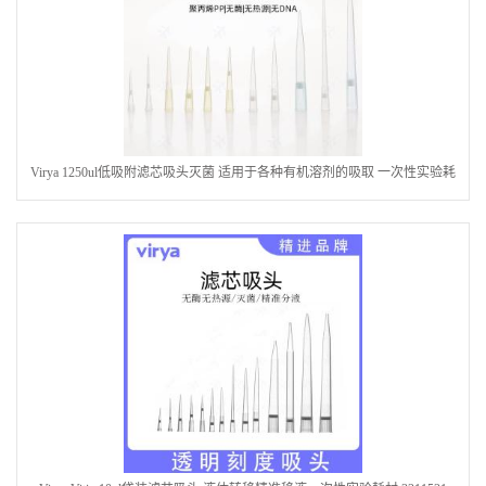
Virya 1250ul低吸附滤芯吸头灭菌 适用于各种有机溶剂的吸取 一次性实验耗
材3218238