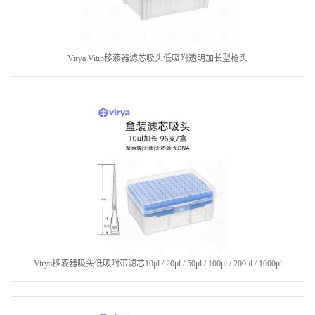
Virya Vitip移液器滤芯吸头低吸附透明加长型枪头
Virya移液器吸头低吸附带滤芯10μl / 20μl / 50μl / 100μl / 200μl / 1000μl