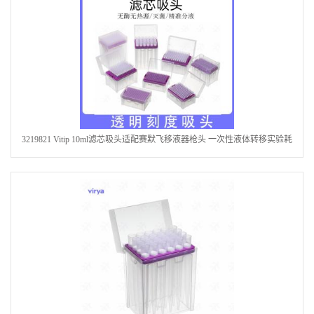
3219821 Vitip 10ml滤芯吸头适配赛默飞移液器枪头 一次性液体转移实验耗
材