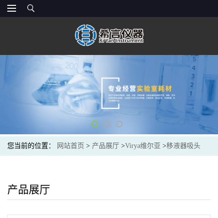
您当前的位置：
网站首页
>
产品展厅
>
Virya维尔亚
>
移液器吸头
产品展厅