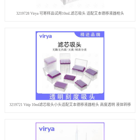
3219728 Virya 可寄样品试用10mL滤芯吸头 适配艾本德移液器枪头
3219721 Vitip 10ml滤芯吸头小头适配艾本德移液器枪头 高度透明 液体转移
耗材