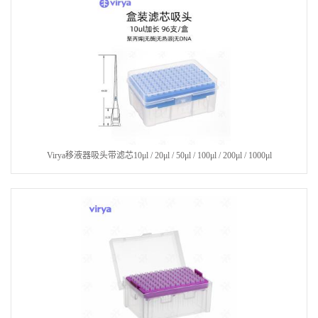
Virya移液器吸头带滤芯10μl / 20μl / 50μl / 100μl / 200μl / 1000μl