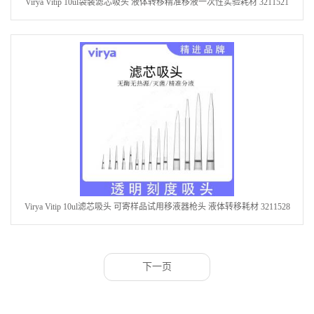
Virya Vitip 10ul袋装滤芯吸头 液体转移精准移液一次性实验耗材 3211521
Virya Vitip 10ul滤芯吸头 可寄样品试用移液器枪头 液体转移耗材 3211528
下一页