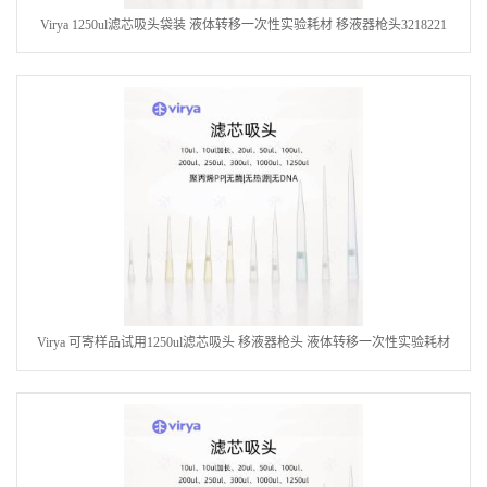
Virya 1250ul滤芯吸头袋装 液体转移一次性实验耗材 移液器枪头3218221
Virya 可寄样品试用1250ul滤芯吸头 移液器枪头 液体转移一次性实验耗材
3218228