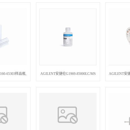
灯Deuterium
ICP-OES. 应每年更换一次,并且客户
Kit f
0/300 UV, 1/pk
可自行更换Filter Argon ICP-OES 5100
Series
60-65303样品瓶,
AGILENT安捷伦G1969-85000LC/MS
AGILENT安捷伦G
,54.5mm高,200/
校准标样,适用于 ESI-TOF,100 mLESI-
I-AS Trays A + E
L Low Concentration Tuning Mix 100ml
pk)