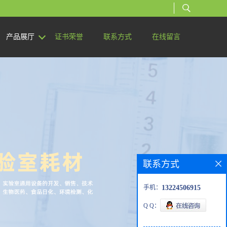
产品展厅
证书荣誉
联系方式
在线留言
联系方式
手机：
13224506915
Q Q：