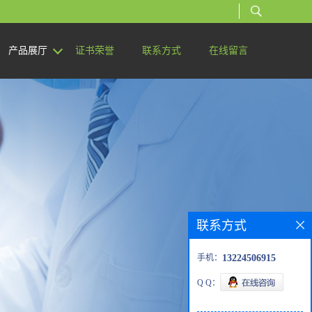
产品展厅
证书荣誉
联系方式
在线留言
联系方式
手机：
13224506915
Q Q：